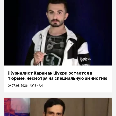
Журналист Караман Шукри остается в
тюрьме, несмотря на специальную амнистию
07.08.2026
ВИАН