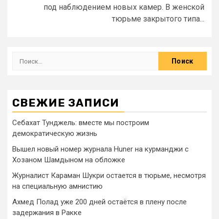
под наблюдением новых камер. В женской
тюрьме закрытого типа...
СВЕЖИЕ ЗАПИСИ
Себахат Тунджель: вместе мы построим
демократическую жизнь
Вышел новый номер журнала Huner на курманджи с
Хозаном Шамдыном на обложке
Журналист Караман Шукри остается в тюрьме, несмотря
на специальную амнистию
Ахмед Полад уже 200 дней остаётся в плену после
задержания в Ракке