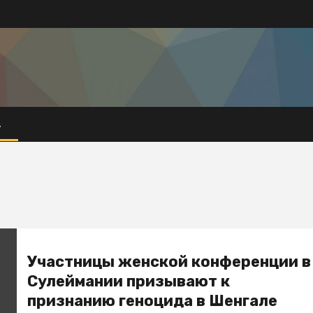
А
Участницы женской конференции в
Сулеймании призывают к
признанию геноцида в Шенгале