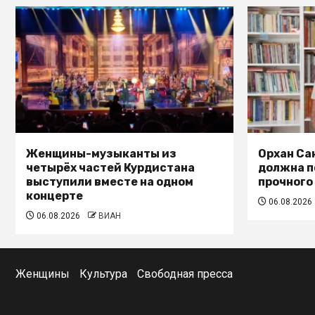
Женщины-музыканты из
Орхан Са
четырёх частей Курдистана
должна п
выступили вместе на одном
прочного
концерте
06.08.2026
06.08.2026
ВИАН
Женщины
Культура
Свободная пресса