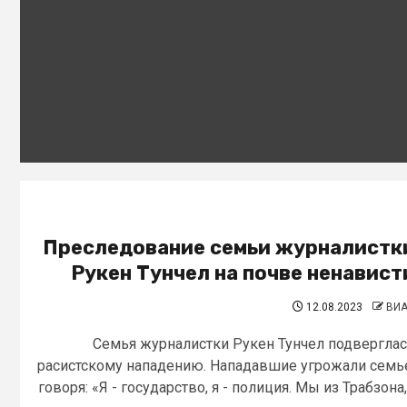
Преследование семьи журналистк
Рукен Тунчел на почве ненавист
12.08.2023
ВИ
Семья журналистки Рукен Тунчел подвергла
расистскому нападению. Нападавшие угрожали семь
говоря: «Я - государство, я - полиция. Мы из Трабзона,.