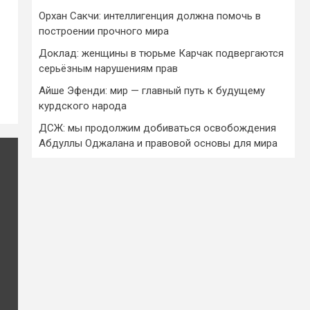
Орхан Сакчи: интеллигенция должна помочь в
построении прочного мира
Доклад: женщины в тюрьме Карчак подвергаются
серьёзным нарушениям прав
Айше Эфенди: мир — главный путь к будущему
курдского народа
ДСЖ: мы продолжим добиваться освобождения
Абдуллы Оджалана и правовой основы для мира