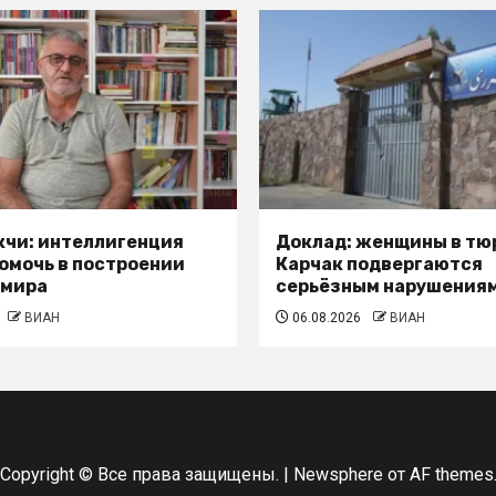
кчи: интеллигенция
Доклад: женщины в тю
омочь в построении
Карчак подвергаются
 мира
серьёзным нарушениям
ВИАН
06.08.2026
ВИАН
Copyright © Все права защищены.
|
Newsphere
от AF themes