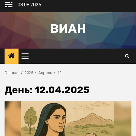
08.08.2026
ВИАН
Главная
2025
Апрель
12
День:
12.04.2025