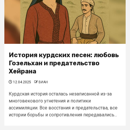
История курдских песен: любовь
Гозельхан и предательство
Хейрана
12.04.2025
ВИАН
Курдская история осталась незаписанной из-за
многовекового угнетения и политики
ассимиляции. Все восстания и предательства, все
истории борьбы и сопротивления передавались...