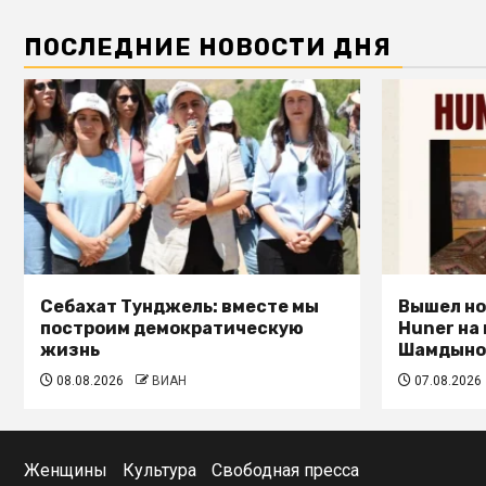
ПОСЛЕДНИЕ НОВОСТИ ДНЯ
Себахат Тунджель: вместе мы
Вышел но
построим демократическую
Huner на
жизнь
Шамдыно
08.08.2026
ВИАН
07.08.2026
Женщины
Культура
Свободная пресса