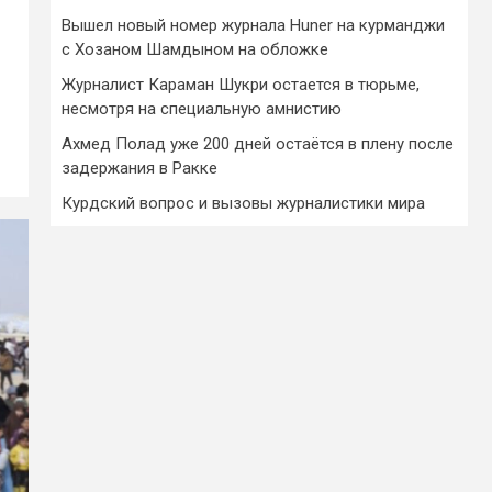
Вышел новый номер журнала Huner на курманджи
с Хозаном Шамдыном на обложке
Журналист Караман Шукри остается в тюрьме,
несмотря на специальную амнистию
Ахмед Полад уже 200 дней остаётся в плену после
задержания в Ракке
Курдский вопрос и вызовы журналистики мира