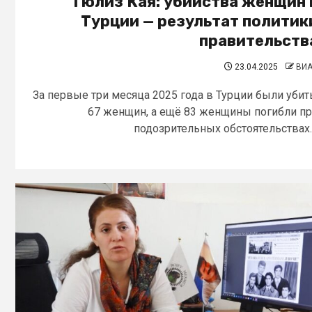
Гюлиз Кая: убийства женщин 
Турции — результат политик
правительств
23.04.2025
ВИ
За первые три месяца 2025 года в Турции были уби
67 женщин, а ещё 83 женщины погибли п
подозрительных обстоятельствах..