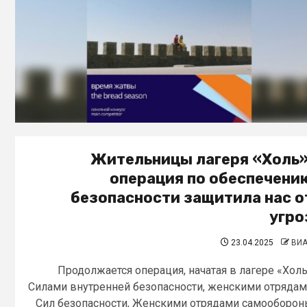
Жительницы лагеря «Холь»
операция по обеспечени
безопасности защитила нас о
угро
23.04.2025
ВИ
Продолжается операция, начатая в лагере «Хол
Силами внутренней безопасности, женскими отряда
Сил безопасности, Женскими отрядами самооборо