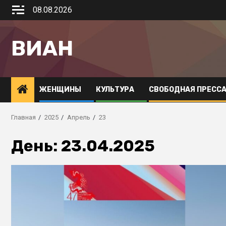
08.08.2026
ВИАН
ЖЕНЩИНЫ
КУЛЬТУРА
СВОБОДНАЯ ПРЕСС
Главная
2025
Апрель
23
День:
23.04.2025