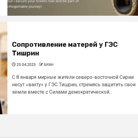
Сопротивление матерей у ГЭС
Тишрин
25.04.2025
ВИАН
С 8 января мирные жители северо-восточной Сирии
несут «вахту» у ГЭС Тишрин, стремясь защитить свои
земли вместе с Силами демократической...