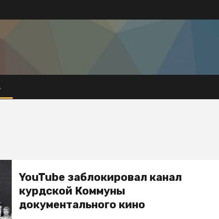
А
YouTube заблокировал канал
курдской Коммуны
документального кино