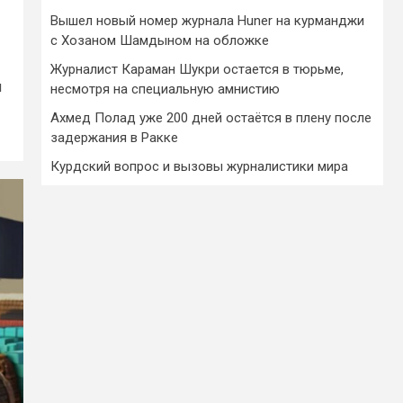
Вышел новый номер журнала Huner на курманджи
с Хозаном Шамдыном на обложке
Журналист Караман Шукри остается в тюрьме,
я
несмотря на специальную амнистию
Ахмед Полад уже 200 дней остаётся в плену после
задержания в Ракке
Курдский вопрос и вызовы журналистики мира