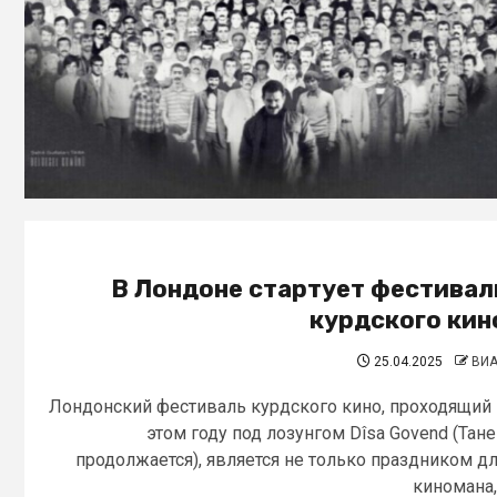
В Лондоне стартует фестивал
курдского кин
25.04.2025
ВИ
Лондонский фестиваль курдского кино, проходящий
этом году под лозунгом Dîsa Govend (Тан
продолжается), является не только праздником д
киномана,.