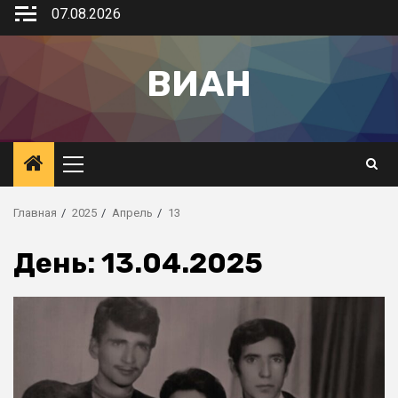
07.08.2026
ВИАН
Главная
2025
Апрель
13
День:
13.04.2025