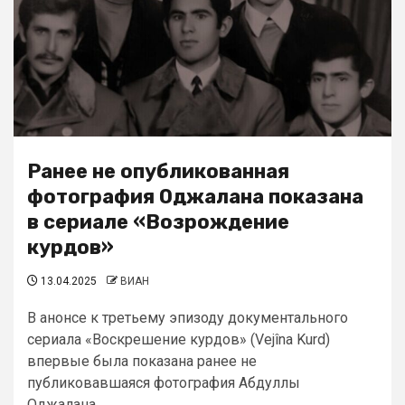
Ранее не опубликованная
фотография Оджалана показана
в сериале «Возрождение
курдов»
13.04.2025
ВИАН
В анонсе к третьему эпизоду документального
сериала «Воскрешение курдов» (Vejîna Kurd)
впервые была показана ранее не
публиковавшаяся фотография Абдуллы
Оджалана....