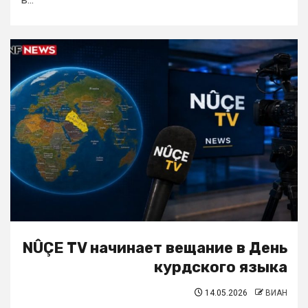
NÛÇE TV начинает вещание в День
курдского языка
14.05.2026
ВИАН