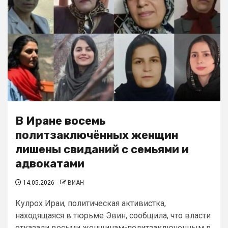
В Иране восемь
политзаключённых женщин
лишены свиданий с семьями и
адвокатами
14.05.2026
ВИАН
Кулрох Ираи, политическая активистка,
находящаяся в тюрьме Эвин, сообщила, что власти
отказали восьми женщинам-политзаключенным в