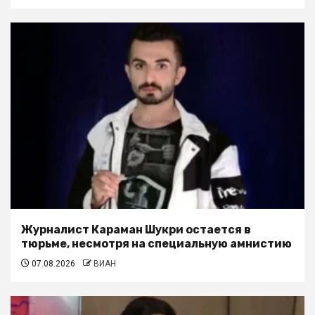
Журналист Караман Шукри остается в
тюрьме, несмотря на специальную амнистию
07.08.2026
ВИАН