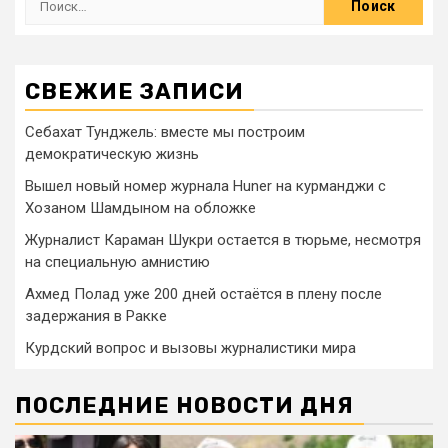
СВЕЖИЕ ЗАПИСИ
Себахат Тунджель: вместе мы построим
демократическую жизнь
Вышел новый номер журнала Huner на курманджи с
Хозаном Шамдыном на обложке
Журналист Караман Шукри остается в тюрьме, несмотря
на специальную амнистию
Ахмед Полад уже 200 дней остаётся в плену после
задержания в Ракке
Курдский вопрос и вызовы журналистики мира
ПОСЛЕДНИЕ НОВОСТИ ДНЯ