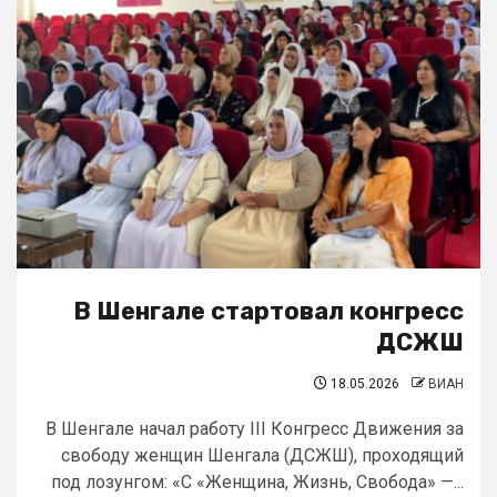
В Шенгале стартовал конгресс
ДСЖШ
18.05.2026
ВИАН
В Шенгале начал работу III Конгресс Движения за
свободу женщин Шенгала (ДСЖШ), проходящий
под лозунгом: «С «Женщина, Жизнь, Свобода» —...