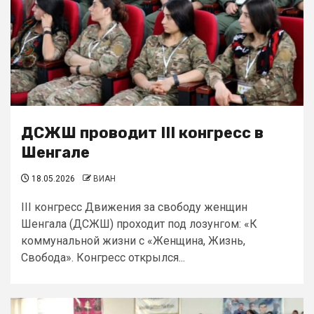
ДСЖШ проводит III конгресс в
Шенгале
18.05.2026
ВИАН
III конгресс Движения за свободу женщин
Шенгала (ДСЖШ) проходит под лозунгом: «К
коммунальной жизни с «Женщина, Жизнь,
Свобода». Конгресс открылся...