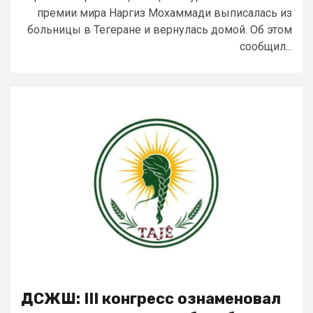
премии мира Наргиз Мохаммади выписалась из
больницы в Тегеране и вернулась домой. Об этом
сообщил...
ДСЖШ: III конгресс ознаменовал