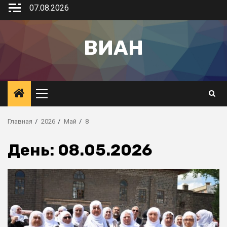
07.08.2026
ВИАН
Главная
2026
Май
8
День:
08.05.2026