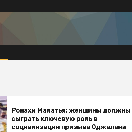
А
Ронахи Малатья: женщины должны
сыграть ключевую роль в
социализации призыва Оджалана