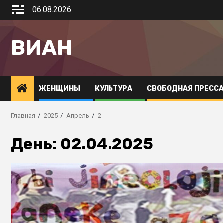
06.08.2026
ВИАН
ЖЕНЩИНЫ
КУЛЬТУРА
СВОБОДНАЯ ПРЕСС
Главная
2025
Апрель
2
День:
02.04.2025