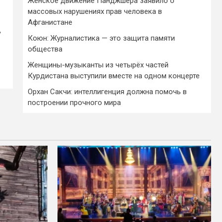
Женское движение Панджшера заявило о
массовых нарушениях прав человека в
Афганистане
,
Коюн: Журналистика — это защита памяти
общества
Женщины-музыканты из четырёх частей
Курдистана выступили вместе на одном концерте
Орхан Сакчи: интеллигенция должна помочь в
построении прочного мира