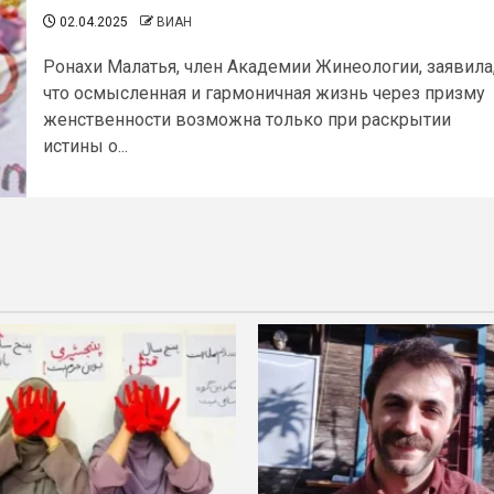
02.04.2025
ВИАН
Ронахи Малатья, член Академии Жинеологии, заявила
что осмысленная и гармоничная жизнь через призму
женственности возможна только при раскрытии
истины о...