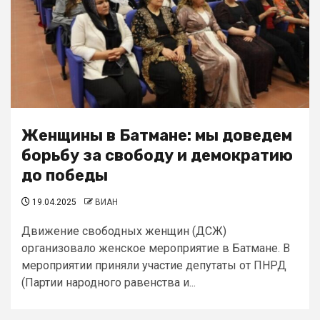
Женщины в Батмане: мы доведем
борьбу за свободу и демократию
до победы
19.04.2025
ВИАН
Движение свободных женщин (ДСЖ)
организовало женское мероприятие в Батмане. В
мероприятии приняли участие депутаты от ПНРД
(Партии народного равенства и...