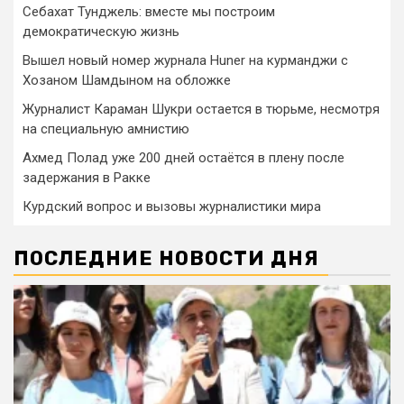
Себахат Тунджель: вместе мы построим
демократическую жизнь
Вышел новый номер журнала Huner на курманджи с
Хозаном Шамдыном на обложке
Журналист Караман Шукри остается в тюрьме, несмотря
на специальную амнистию
Ахмед Полад уже 200 дней остаётся в плену после
задержания в Ракке
Курдский вопрос и вызовы журналистики мира
ПОСЛЕДНИЕ НОВОСТИ ДНЯ