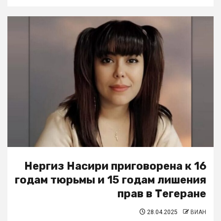
Нергиз Насири приговорена к 16
годам тюрьмы и 15 годам лишения
прав в Тегеране
28.04.2025
ВИАН