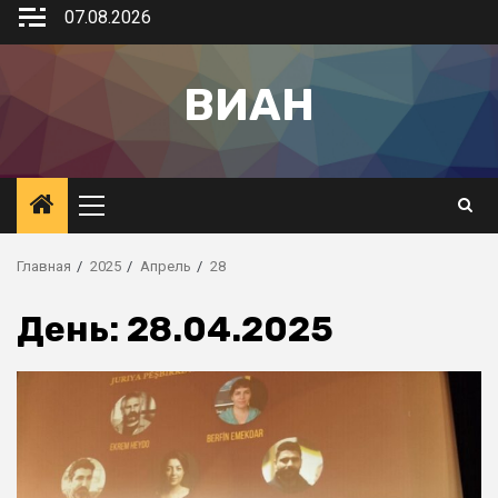
07.08.2026
ВИАН
Главная
2025
Апрель
28
День:
28.04.2025