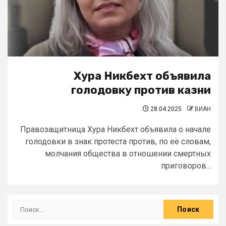
Хура Никбехт объявила
голодовку против казни
28.04.2025
ВИАН
Правозащитница Хура Никбехт объявила о начале
голодовки в знак протеста против, по её словам,
молчания общества в отношении смертных
приговоров...