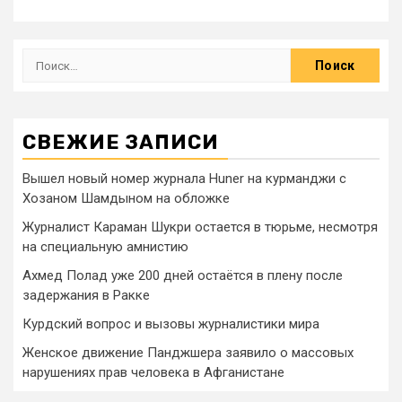
СВЕЖИЕ ЗАПИСИ
Вышел новый номер журнала Huner на курманджи с
Хозаном Шамдыном на обложке
Журналист Караман Шукри остается в тюрьме, несмотря
на специальную амнистию
Ахмед Полад уже 200 дней остаётся в плену после
задержания в Ракке
Курдский вопрос и вызовы журналистики мира
Женское движение Панджшера заявило о массовых
нарушениях прав человека в Афганистане