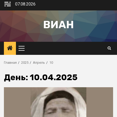
07.08.2026
ВИАН
Главная
2025
Апрель
10
День:
10.04.2025