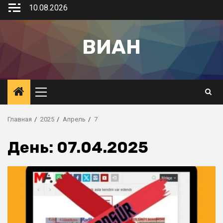
10.08.2026
ВИАН
Главная
2025
Апрель
7
День:
07.04.2025