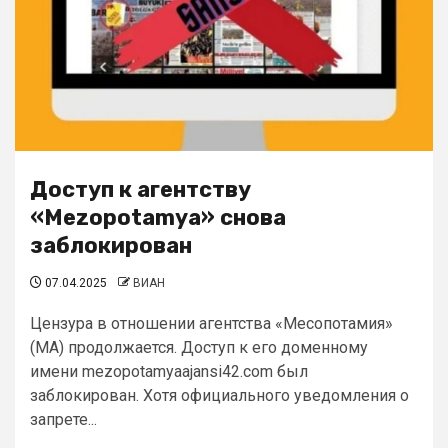
Доступ к агентству
«Mezopotamya» снова
заблокирован
07.04.2025
ВИАН
Цензура в отношении агентства «Месопотамия»
(МА) продолжается. Доступ к его доменному
имени mezopotamyaajansi42.com был
заблокирован. Хотя официального уведомления о
запрете...