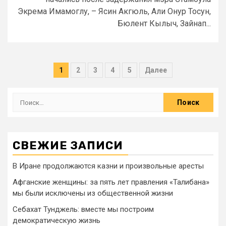
Экрема Имамоглу, – Ясин Акгюль, Али Онур Тосун,
Бюлент Кылыч, Зайнап...
1
2
3
4
5
Далее
СВЕЖИЕ ЗАПИСИ
В Иране продолжаются казни и произвольные аресты
Афганские женщины: за пять лет правления «Талибана»
мы были исключены из общественной жизни
Себахат Тунджель: вместе мы построим
демократическую жизнь