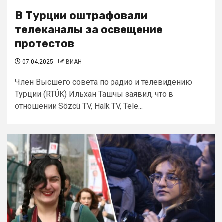
В Турции оштрафовали
телеканалы за освещение
протестов
07.04.2025
ВИАН
Член Высшего совета по радио и телевидению
Турции (RTÜK) Ильхан Ташчы заявил, что в
отношении Sözcü TV, Halk TV, Tele...