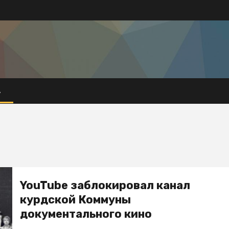
А
YouTube заблокировал канал
курдской Коммуны
документального кино