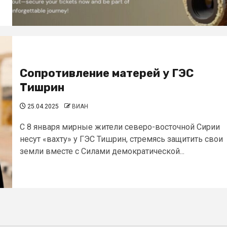
Сопротивление матерей у ГЭС
Тишрин
25.04.2025
ВИАН
С 8 января мирные жители северо-восточной Сирии
несут «вахту» у ГЭС Тишрин, стремясь защитить свои
земли вместе с Силами демократической...