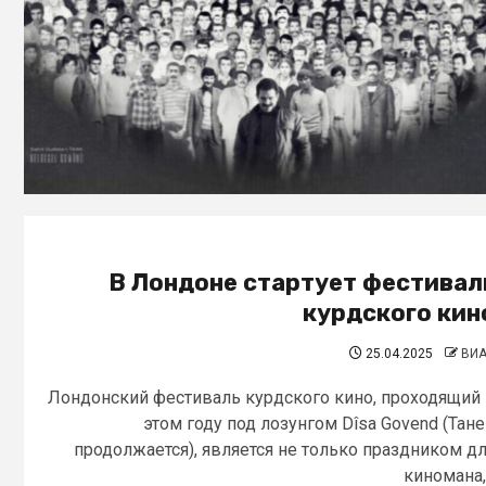
В Лондоне стартует фестивал
курдского кин
25.04.2025
ВИ
Лондонский фестиваль курдского кино, проходящий
этом году под лозунгом Dîsa Govend (Тан
продолжается), является не только праздником д
киномана,.