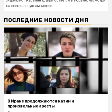
Журналист Караман Шукри остается в тюрьме, несмотря
на специальную амнистию
ПОСЛЕДНИЕ НОВОСТИ ДНЯ
В Иране продолжаются казни и
произвольные аресты