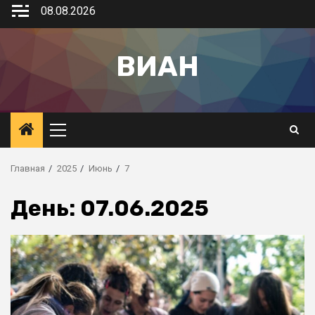
08.08.2026
ВИАН
Главная
2025
Июнь
7
День:
07.06.2025