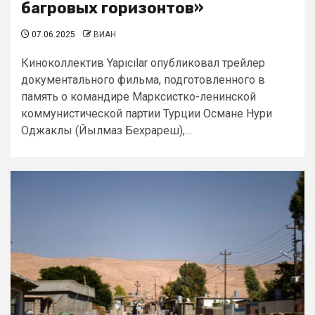
багровых горизонтов»
07.06.2025
ВИАН
Киноколлектив Yapıcılar опубликовал трейлер
документального фильма, подготовленного в
память о командире Марксистко-ленинской
коммунистической партии Турции Османе Нури
Оджаклы (Йылмаз Бехрареш),...