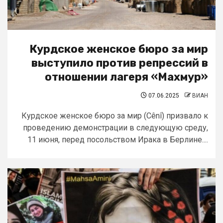
Курдское женское бюро за мир
выступило против репрессий в
отношении лагеря «Махмур»
07.06.2025
ВИАН
Курдское женское бюро за мир (Cênî) призвало к
проведению демонстрации в следующую среду,
11 июня, перед посольством Ирака в Берлине....