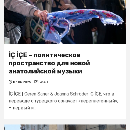
İÇ İÇE – политическое
пространство для новой
анатолийской музыки
07.06.2025
ВИАН
İÇ İÇE | Ceren Saner & Joanna Schröder İÇ İÇE, что в
переводе с турецкого означает «переплетенный»,
– первый и...