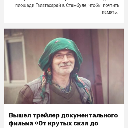
площади Галатасарай в Стамбуле, чтобы почтить
память...
Вышел трейлер документального
фильма «От крутых скал до