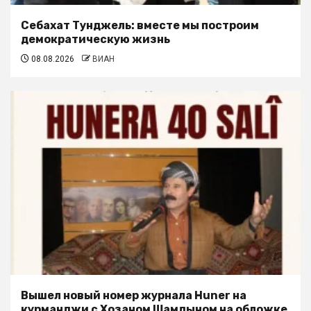
Себахат Тунджель: вместе мы построим
демократическую жизнь
08.08.2026
ВИАН
Вышел новый номер журнала Huner на
курманджи с Хозаном Шамдыном на обложке