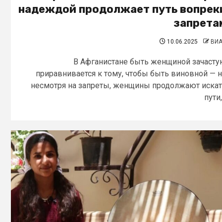
надеждой продолжает путь вопрек
запрета
10.06.2025
ВИ
В Афганистане быть женщиной зачаст
приравнивается к тому, чтобы быть виновной — 
несмотря на запреты, женщины продолжают иска
пути,.