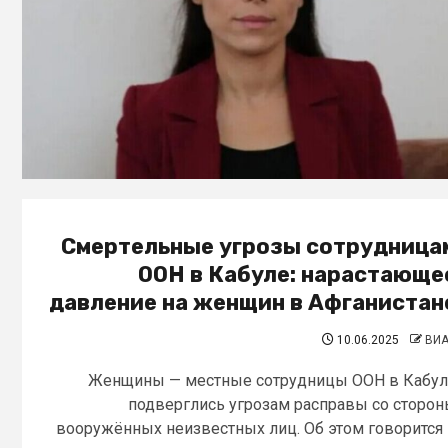
Смертельные угрозы сотрудница
ООН в Кабуле: нарастающе
давление на женщин в Афганистан
10.06.2025
ВИ
Женщины — местные сотрудницы ООН в Кабул
подверглись угрозам расправы со сторо
вооружённых неизвестных лиц. Об этом говорится