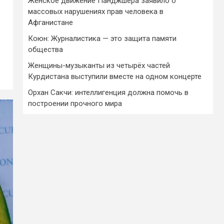
Женское движение Панджшера заявило о
массовых нарушениях прав человека в
Афганистане
Коюн: Журналистика — это защита памяти
общества
Женщины-музыканты из четырёх частей
Курдистана выступили вместе на одном концерте
Орхан Сакчи: интеллигенция должна помочь в
построении прочного мира