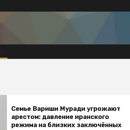
А
Семье Вариши Муради угрожают
арестом: давление иранского
режима на близких заключённых