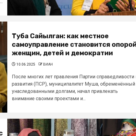
..
Туба Сайылган: как местное
самоуправление становится опоро
женщин, детей и демократии
10.06.2025
ВИАН
После многих лет правления Партии справедливости 
развития (ПСР), муниципалитет Муша, обременённый
унаследованными долгами, начал привлекать
внимание своими проектами и...
с