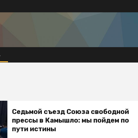
А
Седьмой съезд Союза свободной
прессы в Камышло: мы пойдем по
пути истины