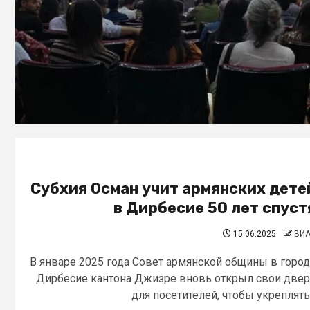
Субхия Осман учит армянских дете
в Дирбесие 50 лет спуст
15.06.2025
ВИ
В январе 2025 года Совет армянской общины в горо
Дирбесие кантона Джизре вновь открыл свои две
для посетителей, чтобы укреплять.