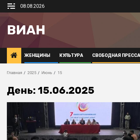
08.08.2026
ВИАН
ЖЕНЩИНЫ
КУЛЬТУРА
СВОБОДНАЯ ПРЕСС
Главная
2025
Июнь
15
День:
15.06.2025