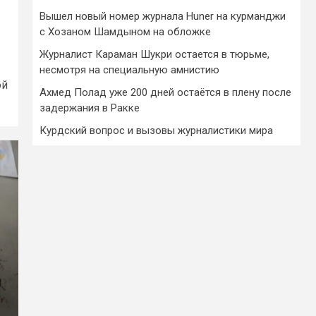
Вышел новый номер журнала Huner на курманджи
с Хозаном Шамдыном на обложке
Журналист Караман Шукри остается в тюрьме,
несмотря на специальную амнистию
ой
Ахмед Полад уже 200 дней остаётся в плену после
задержания в Ракке
Курдский вопрос и вызовы журналистики мира