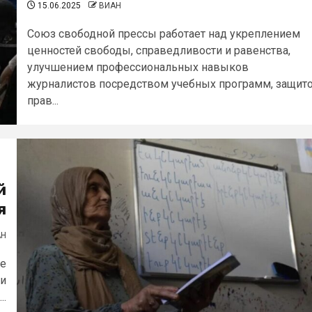
15.06.2025
ВИАН
Союз свободной прессы работает над укреплением
ценностей свободы, справедливости и равенства,
улучшением профессиональных навыков
журналистов посредством учебных программ, защит
прав...
й
я
АН
де
ри
..