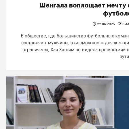
Шенгала воплощает мечту 
футбол
22.06.2025
ВИ
В обществе, где большинство футбольных кома
составляют мужчины, а возможности для женщ
ограничены, Хая Хашим не видела препятствий 
пути.