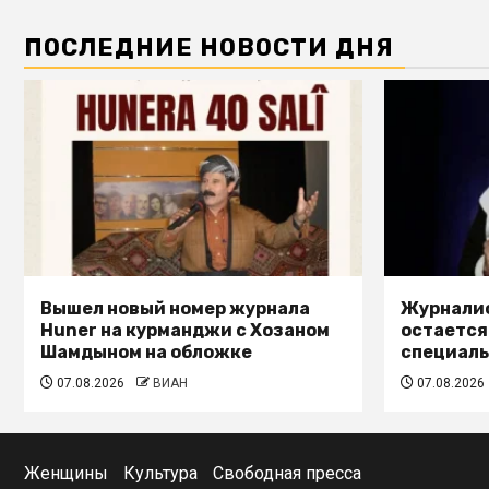
ПОСЛЕДНИЕ НОВОСТИ ДНЯ
Вышел новый номер журнала
Журналис
Huner на курманджи с Хозаном
остается
Шамдыном на обложке
специал
07.08.2026
ВИАН
07.08.2026
Женщины
Культура
Свободная пресса