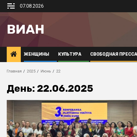
07.08.2026
ВИАН
ЖЕНЩИНЫ
КУЛЬТУРА
СВОБОДНАЯ ПРЕСС
Главная
2025
Июнь
22
День:
22.06.2025