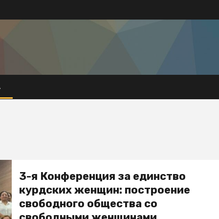
А
3-я Конференция за единство
курдских женщин: построение
свободного общества со
свободными женщинами