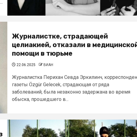
..
Журналистке, страдающей
целиакией, отказали в медицинско
помощи в тюрьме
22.06.2025
ВИАН
Журналистка Перихан Севда Эркилинч, корреспонден
газеты Özgür Gelecek, страдающая от ряда
заболеваний, была незаконно задержана во время
обыска, прошедшего в...
з