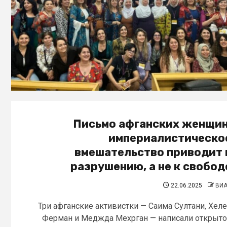
Письмо афганских женщин
империалистическо
вмешательство приводит 
разрушению, а не к свобод
22.06.2025
ВИ
Три афганские активистки — Саима Султани, Хел
Ферман и Меджда Мехрган — написали открыт