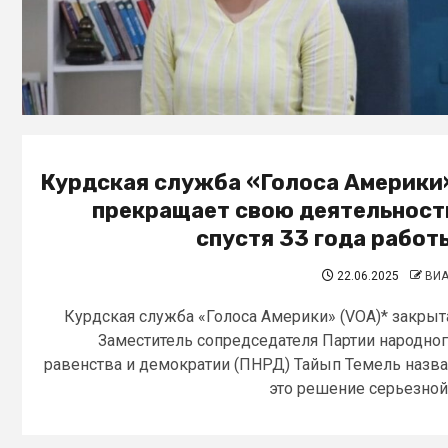
Курдская служба «Голоса Америки
прекращает свою деятельност
спустя 33 года работ
22.06.2025
ВИ
Курдская служба «Голоса Америки» (VOA)* закрыт
Заместитель сопредседателя Партии народно
равенства и демократии (ПНРД) Тайып Темель назв
это решение серьезной.